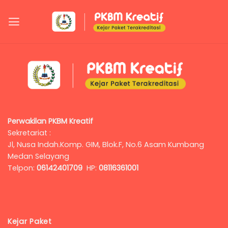
Perwakilan PKBM Kreatif
Sekretariat :
Jl, Nusa Indah.Komp. GIM, Blok.F, No.6 Asam Kumbang
Medan Selayang
Telpon:
06142401709
HP:
08116361001
Kejar Paket