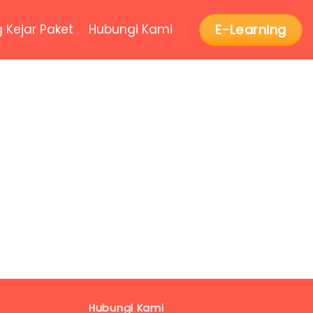
E-Learning
g Kejar Paket
Hubungi Kami
Hubungi Kami