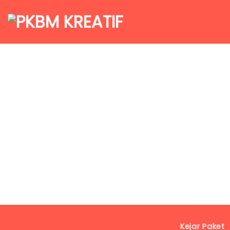
Galeri 
Kejar Paket