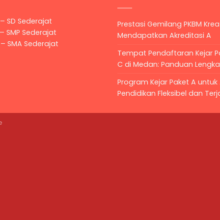
 – SD Sederajat
Prestasi Gemilang PKBM Kreat
 – SMP Sederajat
Mendapatkan Akreditasi A
 – SMA Sederajat
Tempat Pendaftaran Kejar Pa
C di Medan: Panduan Lengk
Program Kejar Paket A untuk 
Pendidikan Fleksibel dan Ter
e